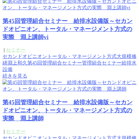
第45回管理組合セミナー 給排水設備版～セカン
ドオピニオン、トータル・マネージメント方式の
実際 淵上講師vi
|
セミナー
セカンドオピニオン
トータル・マネージメント方式
大規模修
繕
淵上和久
第45回管理組合セミナー
管理組合セミナー
給排水
設備
続きを見る
第45回管理組合セミナー 給排水設備版～セカン
ドオピニオン、トータル・マネージメント方式の
実際 淵上講師
|
セミナー
セカンドオピニオン
トータル・マネージメント方式
大規模修