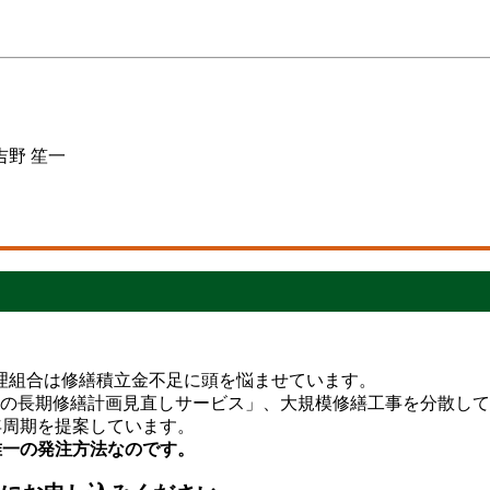
野 笙一
理組合は修繕積立金不足に頭を悩ませています。
毎の長期修繕計画見直しサービス」、大規模修繕工事を分散し
年周期を提案しています。
唯一の発注方法なのです。