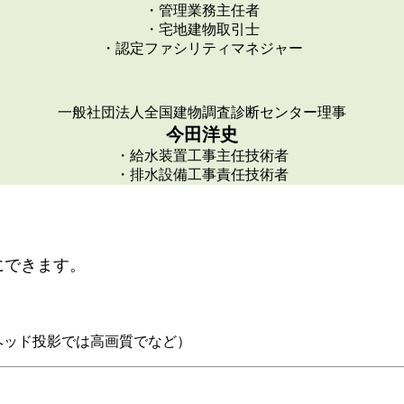
・管理業務主任者
・宅地建物取引士
・認定ファシリティマネジャー
一般社団法人全国建物調査診断センター理事
今田洋史
・給水装置工事主任技術者
・排水設備工事責任技術者
にできます。
ヘッド投影では高画質でなど）