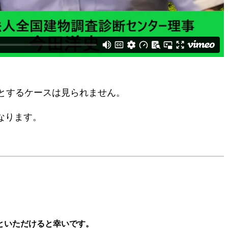
とするケースは見られません。
なります。
といただけると幸いです。