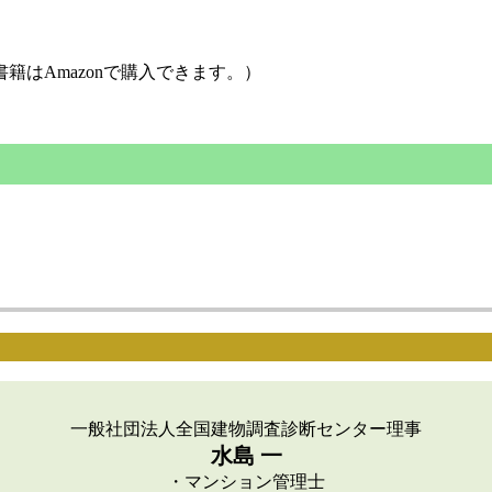
籍はAmazonで購入できます。）
一般社団法人全国建物調査診断センター理事
水島 一
・マンション管理士