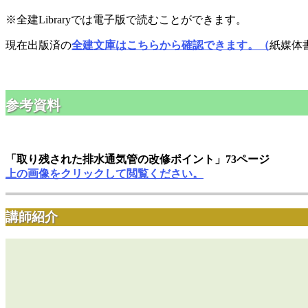
※全建Libraryでは電子版で読むことができます。
現在出版済の
全建文庫はこちらから確認できます。（
紙媒体書
参考資料
「取り残された排水通気管の改修ポイント」73ページ
上の画像をクリックして閲覧ください。
講師紹介