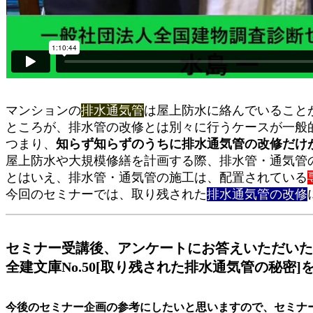
マンションの
排水通気管
は屋上防水に絡んでいること
ところが、排水管の改修とは別々に行うケースが一般
つまり、
知らず知らずのうちに排水通気管の改修だけ
屋上防水や大規模修繕を計画する際、排水管・通気管
とはいえ、排水管・通気管の施工は、配置されている
今回のセミナーでは、取り残された
排水通気管の改修
セミナー受講後、アンケートにお答えいただいた
全建文庫No.50[取り残された排水通気管の秘密]
今後のセミナー企画の参考にしたいと思いますので、セミナ