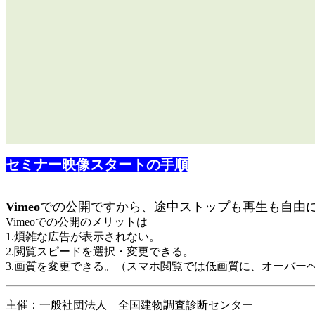
セミナー映像スタートの手順
Vimeo
での公開ですから、
途中ストップも再生も自由
Vimeoでの公開のメリットは
1.煩雑な広告が表示されない。
2.閲覧スピードを選択・変更できる。
3.画質を変更できる。（スマホ閲覧では低画質に、オーバー
主催：一般社団法人 全国建物調査診断センター