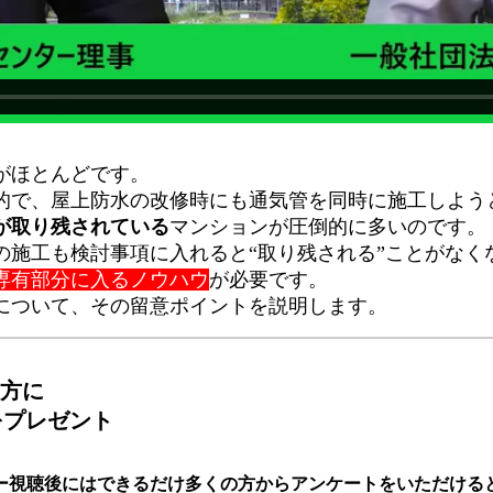
がほとんどです。
的で、屋上防水の改修時にも通気管を同時に施工しよう
が取り残されている
マンションが圧倒的に多いのです。
の施工も検討事項に入れると“取り残される”ことがなく
専有部分に入るノウハウ
が必要です。
について、その留意ポイントを説明します。
方に
をプレゼント
ー視聴後にはできるだけ多くの方からアンケートをいただける