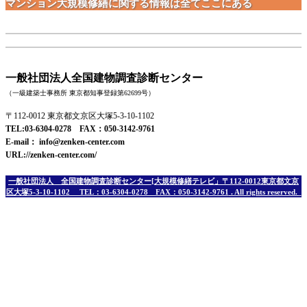
マンション大規模修繕に関する情報は全てここにある
一般社団法人全国建物調査診断センター
（一級建築士事務所 東京都知事登録第62699号）
〒112-0012 東京都文京区大塚5-3-10-1102
TEL:03-6304-0278 FAX：050-3142-9761
E-mail： info@zenken-center.com
URL://zenken-center.com/
一般社団法人 全国建物調査診断センター[大規模修繕テレビ」
〒112-0012東京都文京
区大塚5-3-10-1102 TEL：03-6304-0278 FAX：050-3142-9761
. All rights reserved.