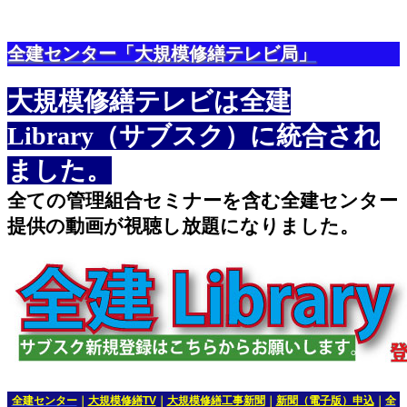
全建センター「大規模修繕テレビ局」
大規模修繕テレビは全建
Library（サブスク）に統合され
ました。
全ての管理組合セミナーを含む全建センター
提供の動画が視聴し放題になりました。
全建センター
｜
大規模修繕TV
｜
大規模修繕工事新聞
｜
新聞（電子版）申込
｜
全