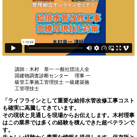
講師：木村 章一 一般社団法人全
国建物調査診断センター 理事 一
級管工事施工管理技士 一級建築施
工管理技士
「ライフラインとして重要な給排水管改修工事コスト
も確実に高騰してきています。
その現状と見通しを現場からお伝えします。木村理事
はこの業界では多くの経験を積んできた超ベテランで
す。