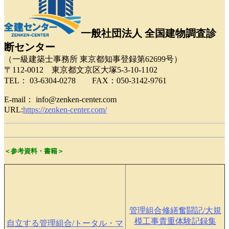
一般社団法人 全国建物調査診
断センター
（一級建築士事務所 東京都知事登録第62699号）
〒112-0012 東京都文京区大塚5-3-10-1102
TEL： 03-6304-0278 FAX：050-3142-9761
E-mail： info@zenken-center.com
URL:
https://zenken-center.com/
＜参考資料・書籍＞
管理組合修繕奮闘記/大規
模工事貴重体験記録集
自立する管理組合/トータル・マ