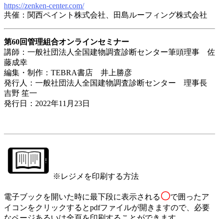
https://zenken-center.com/
共催：関西ペイント株式会社、田島ルーフィング株式会社
第60回管理組合オンラインセミナー
講師：一般社団法人全国建物調査診断センター筆頭理事 佐
藤成幸
編集・制作：TEBRA書店 井上勝彦
発行人：一般社団法人全国建物調査診断センター 理事長
吉野 笙一
発行日：2022年11月23日
※レジメを印刷する方法
〇
電子ブックを開いた時に最下段に表示される
で囲ったア
イコンをクリックするとpdfファイルが開きますので、必要
なページあるいは全頁を印刷することができます。